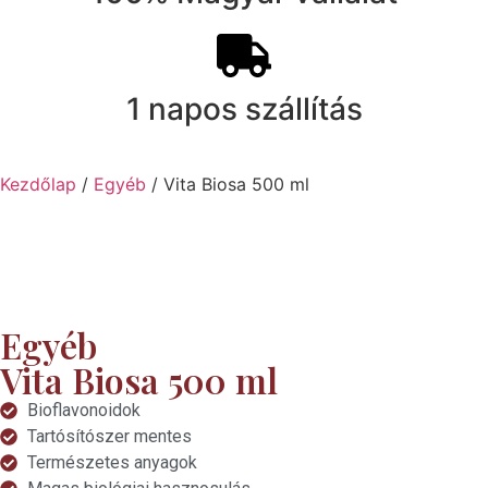
1 napos szállítás
Kezdőlap
/
Egyéb
/ Vita Biosa 500 ml
Egyéb
termékcsalád
Vita Biosa 500 ml
Bioflavonoidok
Tartósítószer mentes
Természetes anyagok