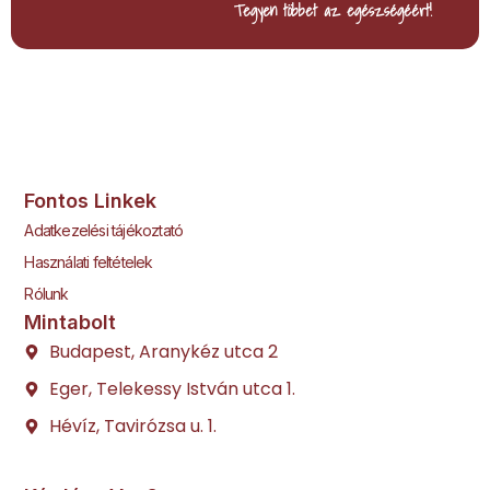
Tegyen többet az egészségéért!
Fontos Linkek
Adatkezelési tájékoztató
Használati feltételek
Rólunk
Mintabolt
Budapest, Aranykéz utca 2
Eger, Telekessy István utca 1.
Hévíz, Tavirózsa u. 1.